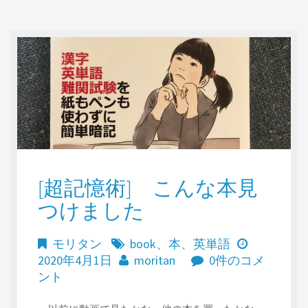
[超記憶術] こんな本見
つけました
モリタン
book
、
本
、
英単語
2020年4月1日
moritan
0件のコメ
ント