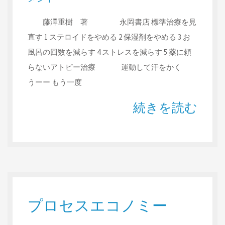
藤澤重樹 著 永岡書店 標準治療を見
直す 1 ステロイドをやめる 2 保湿剤をやめる 3 お
風呂の回数を減らす 4 ストレスを減らす 5 薬に頼
らないアトピー治療 運動して汗をかく
うーー もう一度
続きを読む
プロセスエコノミー