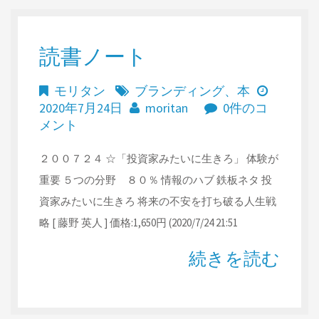
読書ノート
モリタン
ブランディング
、
本
2020年7月24日
moritan
0件のコ
メント
２００７２４ ☆「投資家みたいに生きろ」 体験が
重要 ５つの分野 ８０％ 情報のハブ 鉄板ネタ 投
資家みたいに生きろ 将来の不安を打ち破る人生戦
略 [ 藤野 英人 ] 価格:1,650円 (2020/7/24 21:51
続きを読む