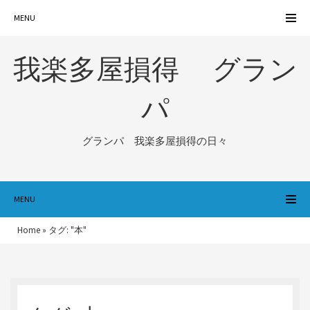
MENU
我楽多屋損得 グラン
パ
グランパ 我楽多屋損得の日々
MENU
Home
»
タグ: "本"