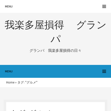
MENU
我楽多屋損得 グラン
パ
グランパ 我楽多屋損得の日々
MENU
Home
»
タグ: "グルメ"