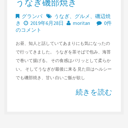
うなぎ磯部焼き
グランパ
うなぎ
、
グルメ
、
磯辺焼
き
2019年6月28日
moritan
0件
のコメント
お昼、知人と話していてあまりにも気になったの
で行ってきました。 うなぎを茶そばで包み、海苔
で巻いて揚げる。 その食感はパリッとして柔らか
い。 そしてうなぎが最後に来る 見た目はヘルシー
でも磯部焼き、甘い 白いご飯が欲し
続きを読む