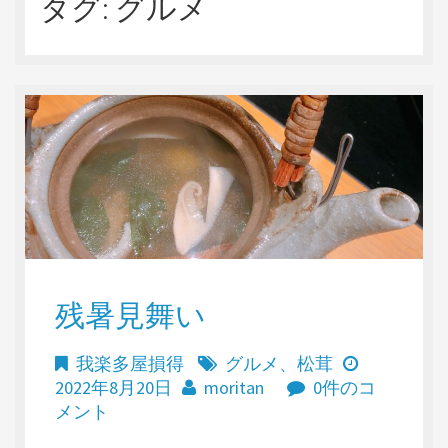
タグ:
グルメ
残暑見舞い
我楽多屋損得
グルメ
、
松茸
2022年8月20日
moritan
0件のコ
メント