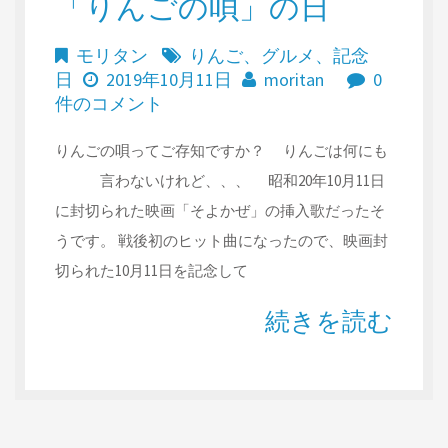
「りんごの唄」の日
モリタン
りんご
、
グルメ
、
記念
日
2019年10月11日
moritan
0
件のコメント
りんごの唄ってご存知ですか？ りんごは何にも
言わないけれど、、、 昭和20年10月11日
に封切られた映画「そよかぜ」の挿入歌だったそ
うです。 戦後初のヒット曲になったので、映画封
切られた10月11日を記念して
続きを読む