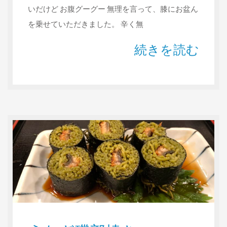
いだけど お腹グーグー 無理を言って、膝にお盆ん
を乗せていただきました。 辛く無
続きを読む