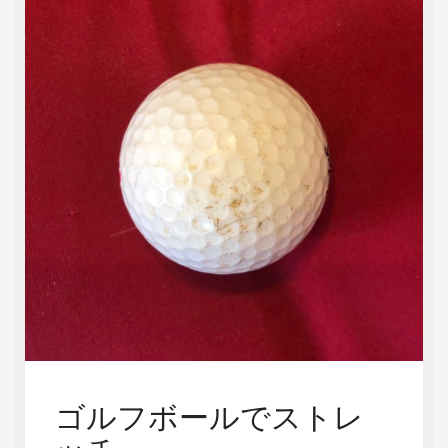
ゴルフボールでストレ