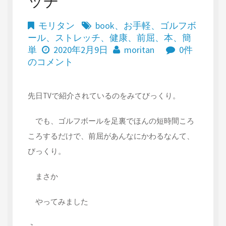
ッチ
モリタン
book
、
お手軽
、
ゴルフボ
ール
、
ストレッチ
、
健康
、
前屈
、
本
、
簡
単
2020年2月9日
moritan
0件
のコメント
先日TVで紹介されているのをみてびっくり。
でも、ゴルフボールを足裏でほんの短時間ころ
ころするだけで、前屈があんなにかわるなんて、
びっくり。
まさか
やってみました