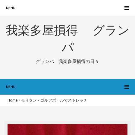
MENU
我楽多屋損得 グラン
パ
グランパ 我楽多屋損得の日々
MENU
Home
»
モリタン
»
ゴルフボールでストレッチ