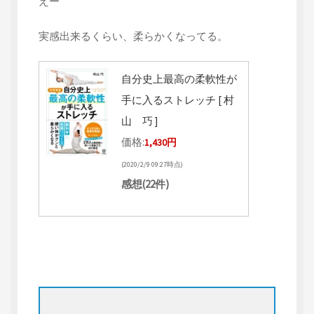
えー
実感出来るくらい、柔らかくなってる。
自分史上最高の柔軟性が
手に入るストレッチ [ 村
山 巧 ]
価格:
1,430円
(2020/2/9 09:27時点)
感想(22件)